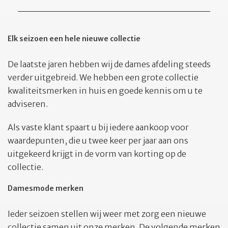
Elk seizoen een hele nieuwe collectie
De laatste jaren hebben wij de dames afdeling steeds
verder uitgebreid. We hebben een grote collectie
kwaliteitsmerken in huis en goede kennis om u te
adviseren.
Als vaste klant spaart u bij iedere aankoop voor
waardepunten, die u twee keer per jaar aan ons
uitgekeerd krijgt in de vorm van korting op de
collectie.
Damesmode merken
Ieder seizoen stellen wij weer met zorg een nieuwe
collectie samen uit onze merken. De volgende merken